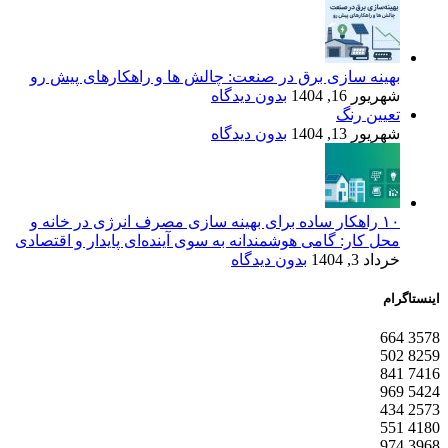
بهینه سازی برق در صنعت: چالش ها و راهکارهای پیش رو
شهریور 16, 1404
بدون دیدگاه
تعیین رنگ
شهریور 13, 1404
بدون دیدگاه
۱۰ راهکار ساده برای بهینه سازی مصرف انرژی در خانه و
محل کار: گامی هوشمندانه به سوی آینده‌ای پایدار و اقتصادی
خرداد 3, 1404
بدون دیدگاه
اینستاگرام
664
3578
502
8259
841
7416
969
5424
434
2573
551
4180
974
3968