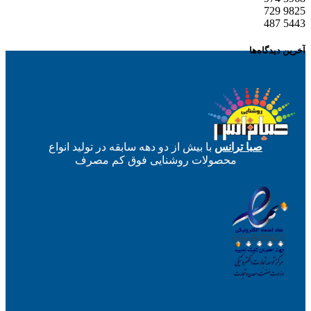
729
9825
487
5443
آخرین دیدگاه‌ها
صبا ترانس
با بیش از دو دهه سابقه در تولید انواع
محصولات روشنایی فوق کم مصرف