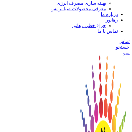
بهینه سازی مصرف انرژی
معرفی محصولات صبا ترانس
درباره ما
رهانور
چراغ خطی رهانور
تماس با ما
تماس
جستجو
منو