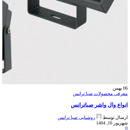
06
بهمن
معرفی محصولات صبا ترانس
انواع وال واشر صباترانس
ارسال توسط
روشنایی صبا ترانس
شهریور 16, 1404
0