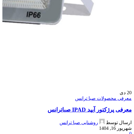
20
دی
معرفی محصولات صبا ترانس
معرفی پرژکتور آیپد IPAD صباترانس
ارسال توسط
روشنایی صبا ترانس
شهریور 16, 1404
0