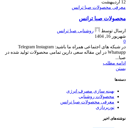
12
اردیبهشت
معرفی محصولات صبا ترانس
محصولات صبا ترانس
ارسال توسط
روشنایی صبا ترانس
شهریور 16, 1404
0
در شبکه های اجتماعی همراه ما باشید: Telegram Instagram
Whatsapp در این مقاله سعی دارین تمامی محصولات تولید شده در
صبا...
ادامه مطلب
بستن
دسته‌ها
بهینه سازی مصرف انرژی
محصولات روشنایی
معرفی محصولات صبا ترانس
نورپردازی
نوشته‌های اخیر