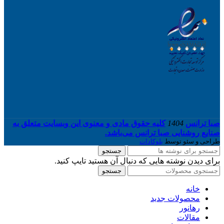
صبا ترانس
1404
کلیه حقوق مادی و معنوی این وبسایت متعلق به
صنایع روشنایی صبا ترانس می‌باشد.
طراحی و سئو توسط
بلوکادات
جستجو
برای دیدن نوشته هایی که دنبال آن هستید تایپ کنید.
جستجو
خانه
محصولات جدید
رهانور
مقالات