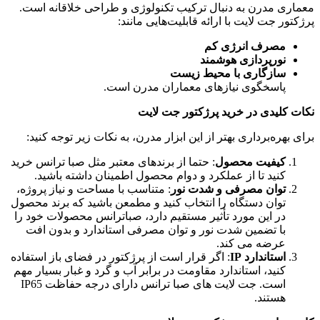
معماری مدرن به دنبال ترکیب تکنولوژی و طراحی خلاقانه است.
پرژکتور جت لایت با ارائه قابلیت‌هایی مانند:
مصرف انرژی کم
نورپردازی هوشمند
سازگاری با محیط زیست
پاسخگوی نیازهای معماران مدرن است.
نکات کلیدی در خرید پرژکتور جت لایت
برای بهره‌برداری بهتر از این ابزار مدرن، به نکات زیر توجه کنید:
کیفیت محصول
: حتما از برندهای معتبر مثل صبا ترانس خرید
کنید تا از عملکرد و دوام محصول اطمینان داشته باشید.
توان مصرفی و شدت نور
: متناسب با مساحت و نیاز پروژه،
توان دستگاه را انتخاب کنید و مطمعن باشید که برند محصول
در این مورد تأثیر مستقیم دارد، صباترانس محصولات خود را
با تضمین شدت نور و توان مصرفی استاندارد و بدون افت
عرضه می کند.
استاندارد
IP
: اگر قرار است از پرژکتور در فضای باز استفاده
کنید، استاندارد مقاومت در برابر آب و گرد و غبار بسیار مهم
است. جت لایت های صبا ترانس دارای درجه حفاظت IP65
هستند.