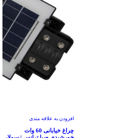
افزودن به علاقه مندی
چراغ خیابانی 60 وات
خورشیدی صبا ترانس | سولار