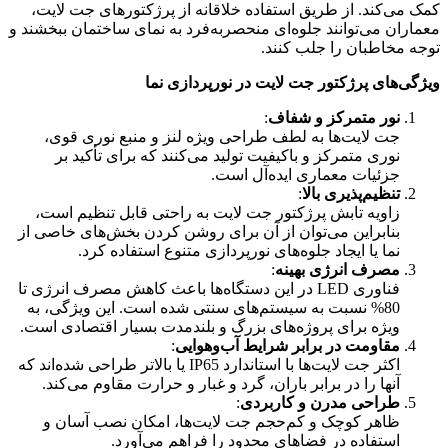
کمک می‌کند. از طریق استفاده خلاقانه از پرژکتورهای جت لایت،
معماران می‌توانند جلوه‌ای منحصربه‌فرد به نمای ساختمان ببخشند و
توجه مخاطبان را جلب کنند.
ویژگی‌های پرژکتور جت لایت در نورپردازی نما
نور متمرکز و شفاف
:
جت لایت‌ها به لطف طراحی ویژه لنز و منبع نوری قوی،
نوری متمرکز و باکیفیت تولید می‌کنند که برای تأکید بر
جزئیات معماری ایده‌آل است.
تنظیم‌پذیری بالا
:
زاویه تابش پرژکتور جت لایت به راحتی قابل تنظیم است،
بنابراین می‌توان از آن برای روشن کردن بخش‌های خاصی از
نما یا ایجاد جلوه‌های نورپردازی متنوع استفاده کرد.
مصرف انرژی بهینه
:
فناوری LED در این دستگاه‌ها باعث کاهش مصرف انرژی تا
80% نسبت به سیستم‌های سنتی شده است. این ویژگی، به
ویژه برای پروژه‌های بزرگ و بلندمدت بسیار اقتصادی است.
مقاومت در برابر شرایط آب‌وهوایی
:
اکثر جت لایت‌ها با استاندارد IP65 یا بالاتر طراحی شده‌اند که
آنها را در برابر باران، گرد و غبار و حرارت مقاوم می‌کند.
طراحی مدرن و کاربردی
:
ظاهر کوچک و کم‌حجم جت لایت‌ها، امکان نصب آسان و
استفاده در فضاهای محدود را فراهم می‌آورد.