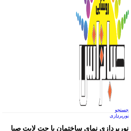
جستجو
نورپردازی
نورپردازی نمای ساختمان با جت لایت صبا