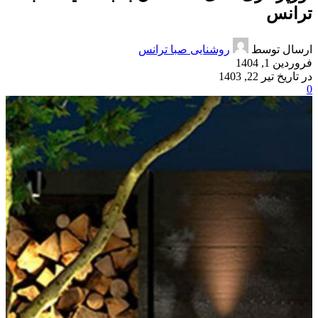
ترانس
ارسال توسط
روشنایی صبا ترانس
فروردین 1, 1404
در تاریخ تیر 22, 1403
0