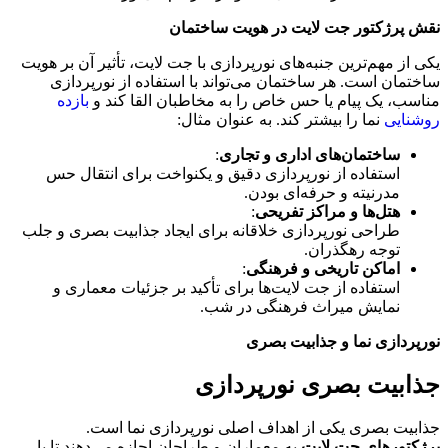
نقش پرژکتور جت لایت در هویت ساختمان
یکی از مهم‌ترین جنبه‌های نورپردازی با جت لایت، تأثیر آن بر هویت
ساختمان است. هر ساختمان می‌تواند با استفاده از نورپردازی
مناسب، یک پیام یا حس خاص را به مخاطبان القا کند و
بازده
روشنایی
نما را بیشتر کند. به عنوان مثال:
ساختمان‌های اداری و تجاری
:
استفاده از نورپردازی دقیق و یکنواخت برای انتقال حس
مدرنیته و حرفه‌ای بودن.
هتل‌ها و مراکز تفریحی
:
طراحی نورپردازی خلاقانه برای ایجاد جذابیت بصری و جلب
توجه رهگذران.
اماکن تاریخی و فرهنگی
:
استفاده از جت لایت‌ها برای تأکید بر جزئیات معماری و
نمایش میراث فرهنگی در شب.
نورپردازی نما و جذابیت بصری
جذابیت بصری نورپردازی
جذابیت بصری یکی از اهداف اصلی نورپردازی نما است.
پرژکتورهای جت لایت
به معماران و طراحان اجازه می‌دهند تا با