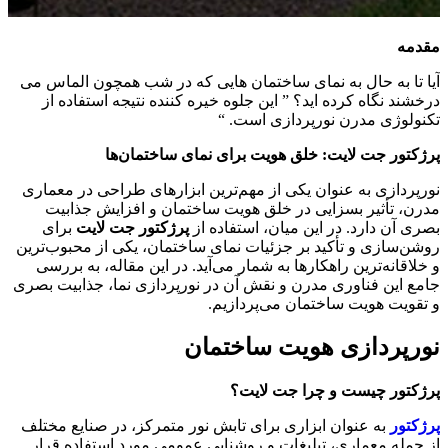
مقدمه
آیا تا به حال به نمای ساختمان هایی که در شب همچون الماس می
درخشند نگاه کرده اید؟ ” این جلوه خیره کننده نتیجه استفاده از
تکنولوژی مدرن نورپردازی است. “
پرژکتور جت لایت: خلق هویت برای نمای ساختمان‌ها
نورپردازی به عنوان یکی از مهم‌ترین ابزارهای طراحی در معماری
مدرن، تأثیر بسزایی در خلق هویت ساختمان و افزایش جذابیت
بصری آن دارد. در این میان، استفاده از
پرژکتور جت لایت
برای
روشن‌سازی و تأکید بر جزئیات نمای ساختمان، یکی از محبوب‌ترین
و خلاقانه‌ترین راهکارها به شمار می‌آید. در این مقاله، به بررسی
جامع این فناوری مدرن و نقش آن در نورپردازی نما، جذابیت بصری
و تقویت هویت ساختمان می‌پردازیم.
نورپردازی هویت ساختمان
پرژکتور چیست و چرا جت لایت؟
پرژکتور
به عنوان ابزاری برای تابش نور متمرکز، در صنایع مختلف
از جمله معماری، تبلیغات و روشنایی عمومی مورد استفاده قرار