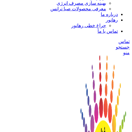
بهینه سازی مصرف انرژی
معرفی محصولات صبا ترانس
درباره ما
رهانور
چراغ خطی رهانور
تماس با ما
تماس
جستجو
منو