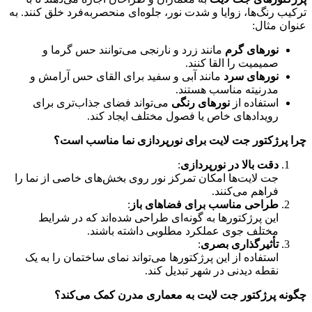
ترکیب رنگ‌ها، زوایا و شدت نور، جلوه‌ای منحصربه‌فرد خلق کنند. به
عنوان مثال:
نورهای گرم
مانند زرد و نارنجی می‌توانند حس گرما و
صمیمیت را القا کنند.
نورهای سرد
مانند آبی و سفید برای القای حس آرامش و
مدرنیته مناسب هستند.
استفاده از
نورهای رنگی
می‌تواند فضای جذاب‌تری برای
رویدادهای خاص یا فصول مختلف ایجاد کند.
چرا پرژکتور جت لایت برای نورپردازی نما مناسب است؟
دقت بالا در نورپردازی
:
جت لایت‌ها امکان تمرکز نور روی بخش‌های خاصی از نما را
فراهم می‌کنند.
طراحی مناسب برای فضاهای باز
:
این پرژکتورها به گونه‌ای طراحی شده‌اند که در شرایط
مختلف جوی عملکرد مطلوبی داشته باشند.
تأثیرگذاری بصری
:
استفاده از این پرژکتورها می‌تواند نمای ساختمان را به یک
نقطه دیدنی در شهر تبدیل کند.
چگونه پرژکتور جت لایت به معماری مدرن کمک می‌کند؟