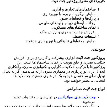
کاربردهای متنوع پرژکتور جت لایت
ساختمان‌های تجاری و اداری
:
نمایش لوگو یا نام برند با نورپردازی.
پارک‌ها و فضاهای سبز
:
ایجاد سایه‌های زیبا و جلوه‌های طبیعی.
نمای ساختمان‌های مسکونی
:
افزایش جذابیت بصری و ارزش ملک.
تبلیغات محیطی
:
نمایش محتواهای تبلیغاتی با نورپردازی هدفمند.
جمع‌بندی
پروژکتور جت لایت
ابزاری پیشرفته و کاربردی برای افزایش
جذابیت بصری و خلق هویت در نمای ساختمان‌ها است. این
پرژکتورها با ترکیب خلاقیت، کارایی و تکنولوژی مدرن، راهکاری
ایده‌آل برای نورپردازی در معماری مدرن ارائه می‌دهند. اگر به دنبال
تبدیل نمای ساختمان خود به یک اثر هنری هستید، جت لایت‌ها
انتخابی بی‌نظیر خواهند بود.
انواع جت لایت صباترانس
جت لایت های صباترانس
در توان‌های 3 و 10 وات تولید
می‌شوند.
رنگ لامپ جت لایت‌ها سفید، آفتابی و انبه ای و نوع لامپ هم