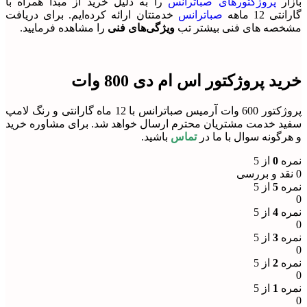
بازار
پروژکتورهای صباترانس
را به دلیل خرید از مبدا همراه با
گارانتی 12 ماهه
صباترانس
خدمتتان ارائه کرده‌ایم. برای دریافت
مشخصه های فنی بیشتر تب
ویژگی‌های فنی
را مشاهده فرمایید.
خرید پروژکتور اس ام دی 800 وات
پروژکتور 600 وات آرمیس صباترانس با 12 ماه گارانتی و رنگ لامپ
سفید خدمت مشتریان محترم ارسال خواهد شد. برای مشاوره خرید
و هرگونه سوال با ما در
تماس
باشید.
نمره
0
از 5
0 نقد و بررسی
نمره
5
از 5
0
نمره
4
از 5
0
نمره
3
از 5
0
نمره
2
از 5
0
نمره
1
از 5
0