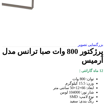
بزرگنمایی تصویر
پرژکتور 800 وات صبا ترانس مدل
آرمیس
12 ماه گارانتی |
توان: 800 وات
وزن: 15.5 کیلوگرم
ابعاد: 66×12×50 سانتی متر
شار نور: 104000 لومن
نوع لامپ: SMD
رنگ بندی: سفید