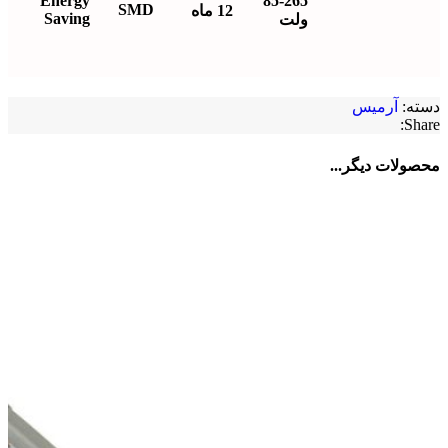
Energy
85-265
SMD
12 ماه
Saving
ولت
دسته:
آرمیس
Share:
محصولات دیگر...