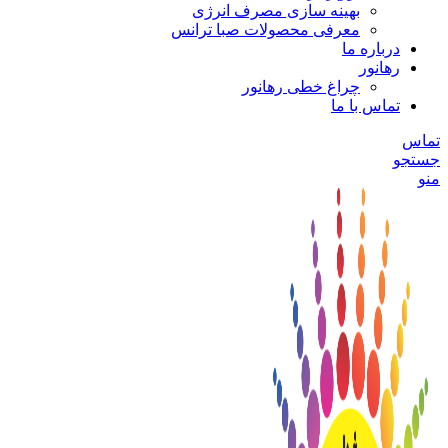
بهینه سازی مصرف انرژی
معرفی محصولات صبا ترانس
درباره ما
رهانور
چراغ خطی رهانور
تماس با ما
تماس
جستجو
منو