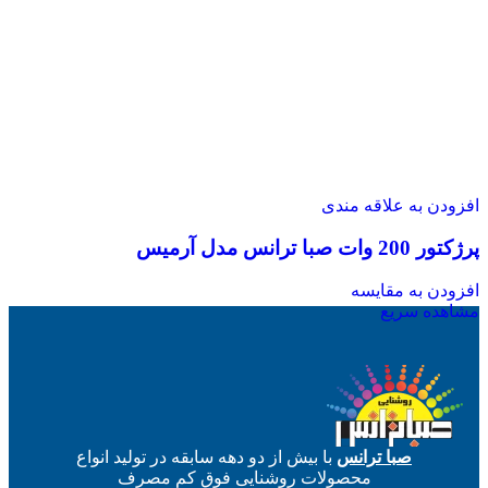
افزودن به علاقه مندی
پرژکتور 200 وات صبا ترانس مدل آرمیس
افزودن به مقایسه
مشاهده سریع
صبا ترانس
با بیش از دو دهه سابقه در تولید انواع
محصولات روشنایی فوق کم مصرف