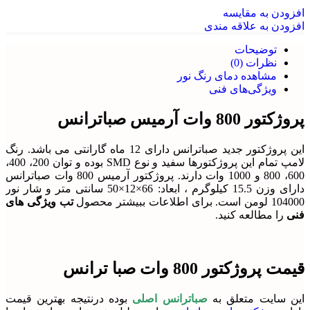
افزودن به مقایسه
افزودن به علاقه مندی
توضیحات
نظرات (0)
مشاهده دمای رنگ نور
ویژگی‌های فنی
پروژکتور 800 وات آرمیس صباترانس
این پروژکتور جدید صباترانس دارای 12 ماه گارانتی می باشد. رنگ
لامپ تمام این پروژکتورها سفید و نوع SMD بوده و توان 200، 400،
600، 800 و 1000 وات دارند. پروژکتور آرمیس 800 وات صباترانس
دارای وزن 15.5 کیلوگرم ، ابعاد: 66×12×50 سانتی متر و شار نور
104000 لومن است. برای اطلاعات ببیشتر محصول
تب ویژگی های
فنی
را مطالعه کنید.
قیمت پروژکتور 800 وات صبا ترانس
این سایت متعلق به
صباترانس اصلی
بوده درنتیجه بهترین قیمت