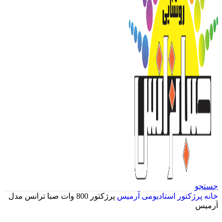
جستجو
خانه
پرژکتور استادیومی
آرمیس
پرژکتور 800 وات صبا ترانس مدل
آرمیس