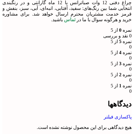
چراغ دفنی 12 وات صباترانس با 12 ماه گارانتی و در رنگبندی
انتخابی شما بین رنگ‌های: سفید، آفتابی، انبه‌ای، آبی، سبز، بنفش و
قرمز خدمت مشتریان محترم ارسال خواهد شد. برای مشاوره
خرید و هرگونه سوال با ما در
تماس
باشید.
نمره
0
از 5
0 نقد و بررسی
نمره
5
از 5
0
نمره
4
از 5
0
نمره
3
از 5
0
نمره
2
از 5
0
نمره
1
از 5
0
دیدگاهها
پاکسازی فیلتر
هیچ دیدگاهی برای این محصول نوشته نشده است.