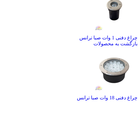
چراغ دفنی 1 وات صبا ترانس
بازگشت به محصولات
چراغ دفنی 18 وات صبا ترانس