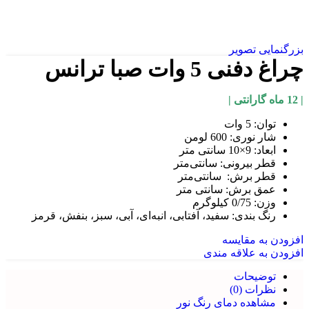
بزرگنمایی تصویر
چراغ دفنی 5 وات صبا ترانس
| 12 ماه گارانتی |
توان: 5 وات
شار نوری: 600 لومن
ابعاد: 9×10 سانتی متر
قطر بیرونی: سانتی‌متر
قطر برش: سانتی‌متر
عمق برش: سانتی متر
وزن: 0/75 کیلوگرم
رنگ بندی: سفید، آفتابی، انبه‌ای، آبی، سبز، بنفش، قرمز
افزودن به مقایسه
افزودن به علاقه مندی
توضیحات
نظرات (0)
مشاهده دمای رنگ نور