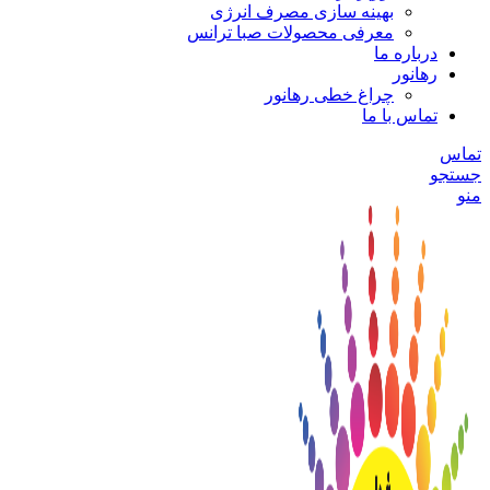
بهینه سازی مصرف انرژی
معرفی محصولات صبا ترانس
درباره ما
رهانور
چراغ خطی رهانور
تماس با ما
تماس
جستجو
منو