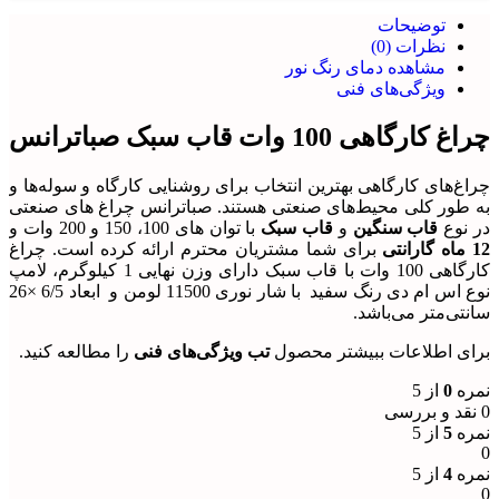
توضیحات
نظرات (0)
مشاهده دمای رنگ نور
ویژگی‌های فنی
چراغ کارگاهی 100 وات قاب سبک صباترانس
چرا‌غ‌های کارگاهی بهترین انتخاب برای روشنایی کارگاه و سوله‌ها و
به طور کلی محیط‌های صنعتی هستند. صباترانس چراغ های صنعتی
در نوع
قاب سنگین
و
قاب سبک
با توان های 100، 150 و 200 وات و
12 ماه گارانتی
برای شما مشتریان محترم ارائه کرده است. چراغ
کارگاهی 100 وات با قاب سبک دارای وزن نهایی 1 کیلوگرم، لامپ
نوع اس ام دی رنگ سفید با شار نوری 11500 لومن و ابعاد 6/5 ×26
سانتی‌متر می‌باشد.
برای اطلاعات ببیشتر محصول
تب ویژگی‌های فنی
را مطالعه کنید.
نمره
0
از 5
0 نقد و بررسی
نمره
5
از 5
0
نمره
4
از 5
0