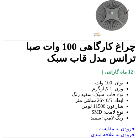
چراغ کارگاهی 100 وات صبا
ترانس مدل قاب سبک
| 12 ماه گارانتی |
توان: 100 وات
وزن: 1 کیلوگرم
نوع قاب: سبک- سفید رنگ
ابعاد: 6/5 ×26 سانتی متر
شار نور: 11500 لومن
نوع لامپ: SMD
رنگ لامپ: سفید
افزودن به مقایسه
افزودن به علاقه مندی