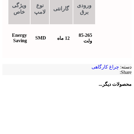
ورودی
نوع
ویژگی
گارانتی
برق
لامپ
خاص
Energy
85-265
SMD
12 ماه
Saving
ولت
دسته:
چراغ کارگاهی
Share:
محصولات دیگر...