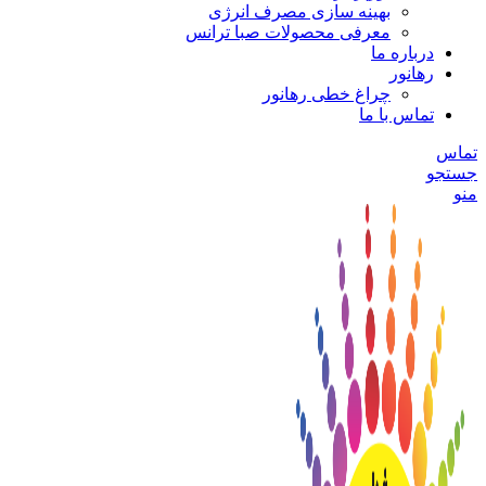
بهینه سازی مصرف انرژی
معرفی محصولات صبا ترانس
درباره ما
رهانور
چراغ خطی رهانور
تماس با ما
تماس
جستجو
منو