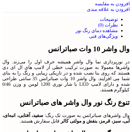
افزودن به مقایسه
افزودن به علاقه مندی
توضیحات
نظرات (0)
مشاهده دمای رنگ نور
ویژگی‌های فنی
وال واشر 10 وات صباترانس
در نورپردازی نما وال واشر همیشه حرف اول را می‌زند. وال
واشرها معمولا به صورت ترکیب خطی از لامپ های ال ای دی
هستند که روی بنا نصب شده و در تاریکی زیبایی و رنگ را به بنای
شما می افزایند. وال واشر 10 وات صباترانس 35 سانتی طراحی
شده و دارای لامپ LED با شار نوری 1200 لومن و وزن 0/46
کیلوگرم هستند.
تنوع رنگ نور وال واشر های صباترانس
وال واشرهای صباترانس به صورت تک رنگ:
سفید، آفتابی، انبه‌ای،
آبی، سبز، قرمز، بنفش
و مولتی کالر
قابل سفارش هستند.