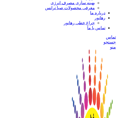
بهینه سازی مصرف انرژی
معرفی محصولات صبا ترانس
درباره ما
رهانور
چراغ خطی رهانور
تماس با ما
تماس
جستجو
منو