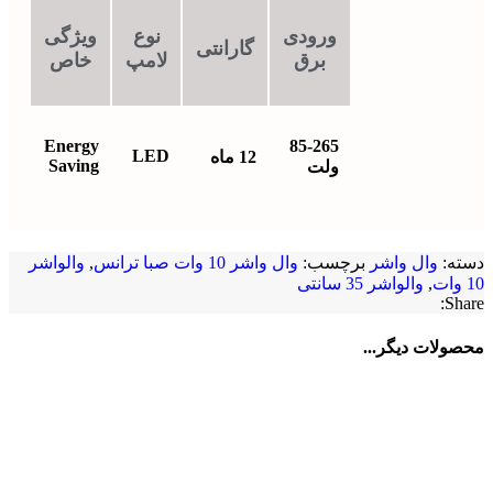
ورودی
نوع
ویژگی
گارانتی
برق
لامپ
خاص
Energy
85-265
LED
12 ماه
Saving
ولت
دسته:
وال واشر
برچسب:
وال واشر 10 وات صبا ترانس
,
والواشر
10 وات
,
والواشر 35 سانتی
Share:
محصولات دیگر...