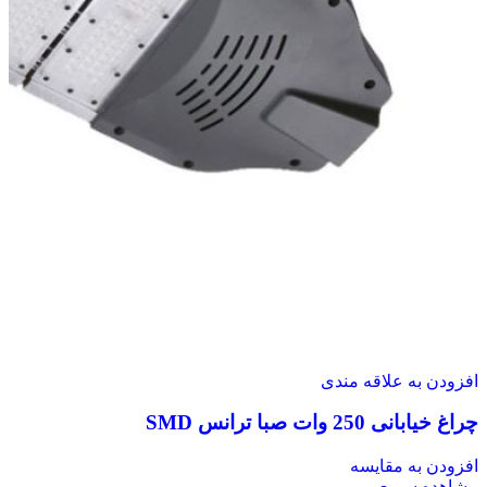
افزودن به علاقه مندی
چراغ خیابانی 250 وات صبا ترانس SMD
افزودن به مقایسه
مشاهده سریع