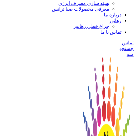
بهینه سازی مصرف انرژی
معرفی محصولات صبا ترانس
درباره ما
رهانور
چراغ خطی رهانور
تماس با ما
تماس
جستجو
منو