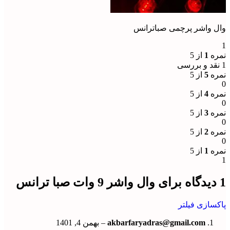
وال واشر پرچمی صباترانس
1
نمره
1
از 5
1 نقد و بررسی
نمره
5
از 5
0
نمره
4
از 5
0
نمره
3
از 5
0
نمره
2
از 5
0
نمره
1
از 5
1
1 دیدگاه برای
وال واشر 9 وات صبا ترانس
پاکسازی فیلتر
akbarfaryadras@gmail.com
–
بهمن 4, 1401