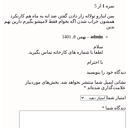
نمره
1
از 5
بمن اینارو تولاله زار دادن گفتن ضد ابه یه ماه هم کارنکرد
همشون خراب شدن اگه بخوام فقط لامپشو بگیرم دارین بهم
بدین
admin
–
بهمن 8, 1401
سلام
لطفا با شماره های کارخانه تماس بگیرید.
با احترام
دیدگاه خود را بنویسید
نشانی ایمیل شما منتشر نخواهد شد.
بخش‌های موردنیاز
علامت‌گذاری شده‌اند
*
امتیاز شما
دیدگاه شما
*