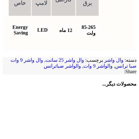
برق
لامپ
خاص
Energy
85-265
LED
12 ماه
Saving
ولت
دسته:
وال واشر
برچسب:
وال واشر 25 سانت
,
وال واشر 9 وات
صبا ترانس
,
والواشر 9 وات
,
والواشر صباترانس
Share:
محصولات دیگر...