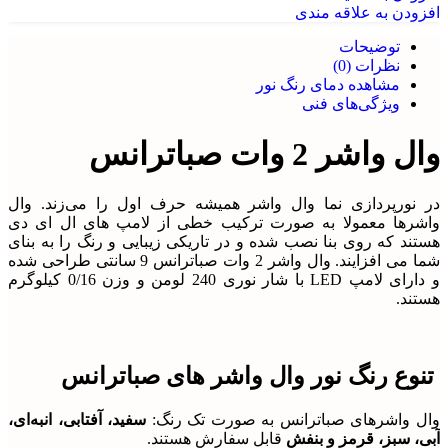
افزودن به علاقه مندی
توضیحات
نظرات (0)
مشاهده دمای رنگ نور
ویژگی‌های فنی
وال واشر 2 وات صباترانس
در نورپردازی نما وال واشر همیشه حرف اول را می‌زند. وال
واشرها معمولا به صورت ترکیب خطی از لامپ های ال ای دی
هستند که روی بنا نصب شده و در تاریکی زیبایی و رنگ را به بنای
شما می افزایند. وال واشر 2 وات صباترانس 9 سانتی طراحی شده
و دارای لامپ LED با شار نوری 240 لومن و وزن 0/16 کیلوگرم
هستند.
تنوع رنگ نور وال واشر های صباترانس
وال واشرهای صباترانس به صورت تک رنگ:
سفید، آفتابی، انبه‌ای،
آبی، سبز، قرمز و بنفش
قابل سفارش هستند.