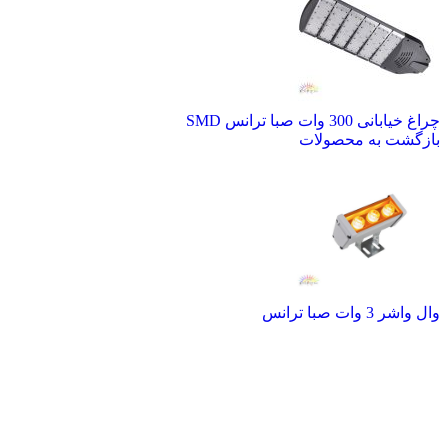
چراغ خیابانی 300 وات صبا ترانس SMD
بازگشت به محصولات
وال واشر 3 وات صبا ترانس