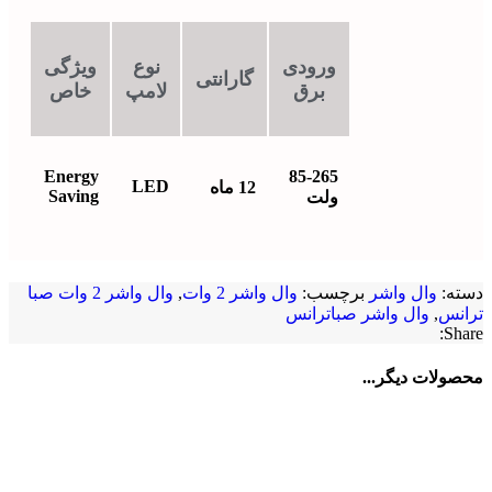
ورودی
نوع
ویژگی
گارانتی
برق
لامپ
خاص
Energy
85-265
LED
12 ماه
Saving
ولت
دسته:
وال واشر
برچسب:
وال واشر 2 وات
,
وال واشر 2 وات صبا
ترانس
,
وال واشر صباترانس
Share:
محصولات دیگر...