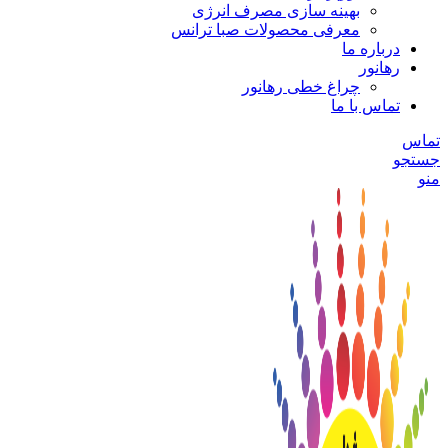
بهینه سازی مصرف انرژی
معرفی محصولات صبا ترانس
درباره ما
رهانور
چراغ خطی رهانور
تماس با ما
تماس
جستجو
منو