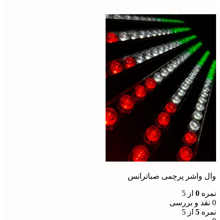
وال واشر پرچمی صباترانس
نمره
0
از 5
0 نقد و بررسی
نمره
5
از 5